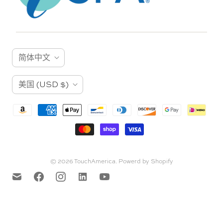
语
简体中文
言
国
美国
(USD $)
家
© 2026
TouchAmerica
.
Powerd by Shopify