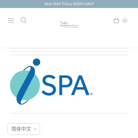
New MAP Policy MSRP=MAP
0
语
简体中文