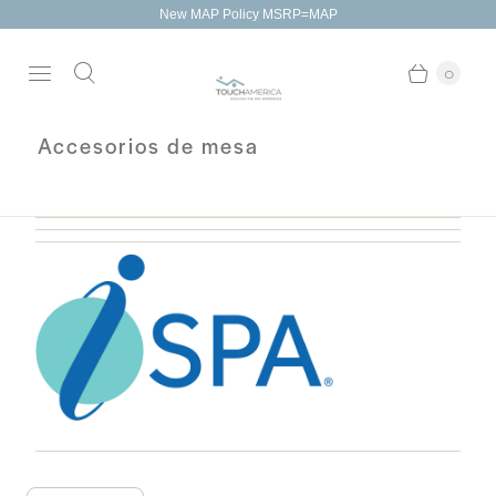
New MAP Policy MSRP=MAP
0
Accesorios de mesa